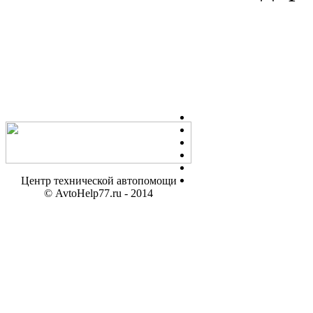
Центр технической автопомощи
© AvtoHelp77.ru - 2014