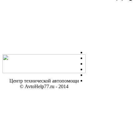
Центр технической автопомощи
© AvtoHelp77.ru - 2014