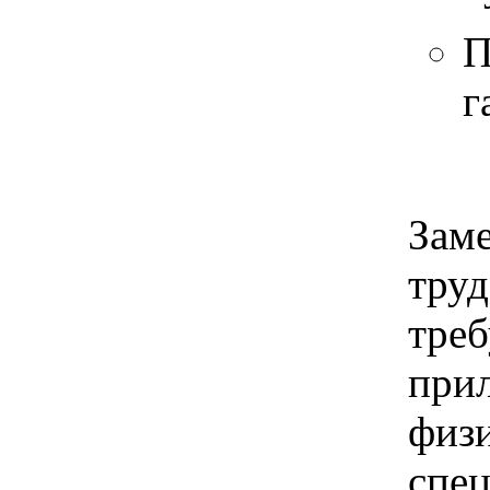
П
г
Заме
труд
тре
при
физ
спе