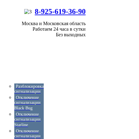
8-925-619-36-90
Москва и Московская область
Работаем 24 часа в сутки
Без выходных
Разблокировка
сигнализации
Отключение
сигнализации
Black Bug
Отключение
сигнализации
Starline
Отключение
сигнализации