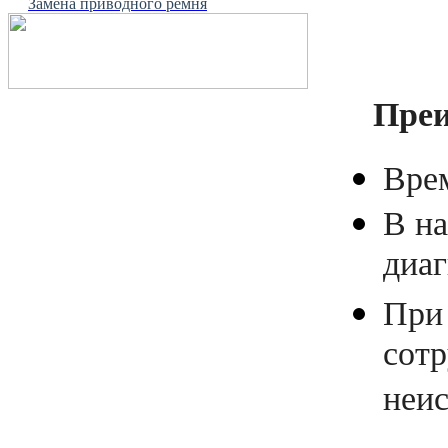
Замена приводного ремня
Преи
Врем
В на
диаг
При
сотр
неис