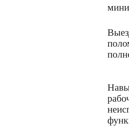
мини
Выез
поло
полн
Навы
рабо
неис
функ