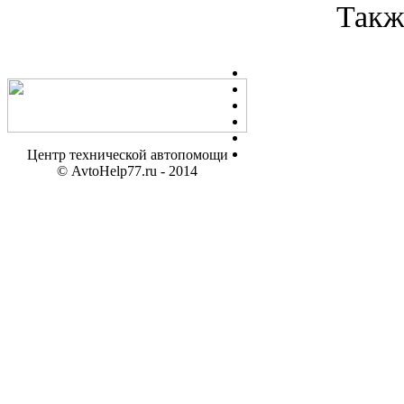
Такж
Центр технической автопомощи
© AvtoHelp77.ru - 2014